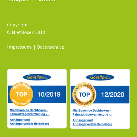
Copyright
© MietBoxen 2018
Impressum
|
Datenschutz