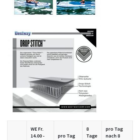
WE Fr.
8
pro Tag
14.00 -
pro Tag
Tage
nach 8