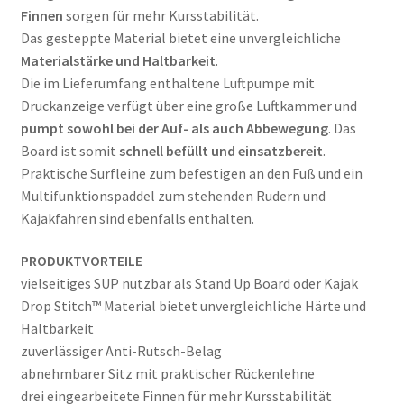
Finnen
sorgen für mehr Kursstabilität.
Das gesteppte Material bietet eine unvergleichliche
Materialstärke und Haltbarkeit
.
Die im Lieferumfang enthaltene Luftpumpe mit
Druckanzeige verfügt über eine große Luftkammer und
pumpt sowohl bei der Auf- als auch Abbewegung
. Das
Board ist somit
schnell befüllt und einsatzbereit
.
Praktische Surfleine zum befestigen an den Fuß und ein
Multifunktionspaddel zum stehenden Rudern und
Kajakfahren sind ebenfalls enthalten.
PRODUKTVORTEILE
vielseitiges SUP nutzbar als Stand Up Board oder Kajak
Drop Stitch™ Material bietet unvergleichliche Härte und
Haltbarkeit
zuverlässiger Anti-Rutsch-Belag
abnehmbarer Sitz mit praktischer Rückenlehne
drei eingearbeitete Finnen für mehr Kursstabilität