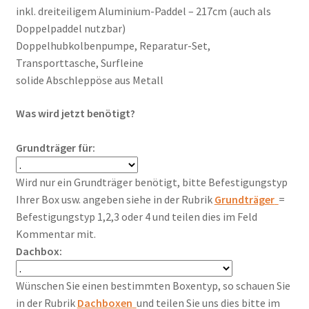
inkl. dreiteiligem Aluminium-Paddel – 217cm (auch als
Doppelpaddel nutzbar)
Doppelhubkolbenpumpe, Reparatur-Set,
Transporttasche, Surfleine
solide Abschleppöse aus Metall
Was wird jetzt benötigt?
Grundträger für:
Wird nur ein Grundträger benötigt, bitte Befestigungstyp
Ihrer Box usw. angeben siehe in der Rubrik
Grundträger
=
Befestigungstyp 1,2,3 oder 4 und teilen dies im Feld
Kommentar mit.
Dachbox:
Wünschen Sie einen bestimmten Boxentyp, so schauen Sie
in der Rubrik
Dachboxen
und teilen Sie uns dies bitte im