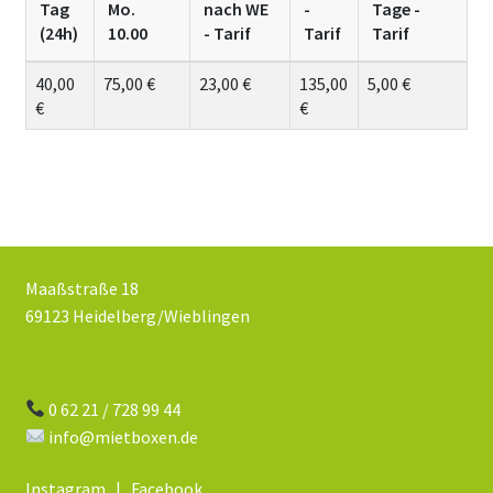
Tag
Mo.
nach WE
-
Tage -
(24h)
10.00
- Tarif
Tarif
Tarif
40,00
75,00 €
23,00 €
135,00
5,00 €
€
€
Maaßstraße 18
69123 Heidelberg/Wieblingen
0 62 21 / 728 99 44
info@mietboxen.de
Instagram
|
Facebook