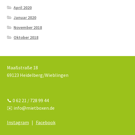
April 2020
Januar 2020
November 2018
Oktober 2018
Maaßstraße 18
69123 Heidelberg/Wieblingen
📞 0 62 21 / 728 99 44
✉️ info@mietboxen.de
Instagram
|
Facebook