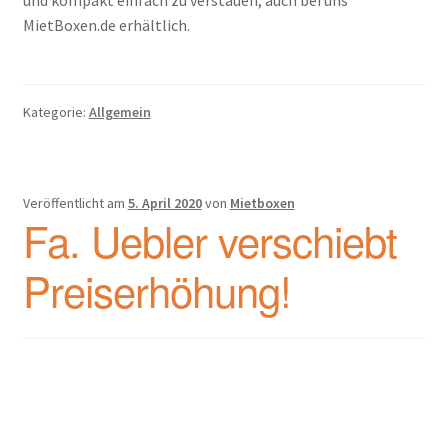
und kompakt einfach zu verstauen, auch bei uns
MietBoxen.de erhältlich.
Kategorie:
Allgemein
Veröffentlicht am
5. April 2020
von
Mietboxen
Fa. Uebler verschiebt
Preiserhöhung!