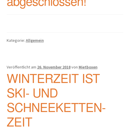
abgeschlossen!
Kategorie:
Allgemein
Veröffentlicht am
26. November 2018
von
Mietboxen
WINTERZEIT IST
SKI- UND
SCHNEEKETTEN-
ZEIT