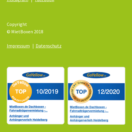
Copyright
© MietBoxen 2018
Impressum
|
Datenschutz