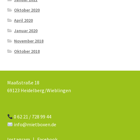
Oktober 2020
April 2020
Januar 2020
November 2018
Oktober 2018
Maaßstraße 18
69123 Heidelberg/Wieblingen
0 62 21 / 728 99 44
info@mietboxen.de
Instagram
|
Facebook