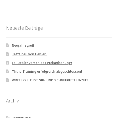
Neueste Beiträge
Neujahrsgruß
Jetzt neu von Uebler!
Fa. Uebler verschiebt Preiserhöhung!
Thule-Training erfolgreich abgeschlossen!
WINTERZEIT IST SKI- UND SCHNEEKETTEN-ZEIT
Archiv
Januar 2021